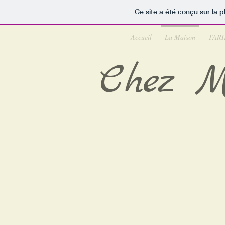
Ce site a été conçu sur la p
Accueil
La Maison
TARI
Chez M