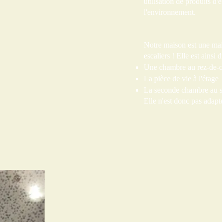
utilisation de produits d'
l'environnement.
Notre maison est une mai
escaliers ! Elle est ainsi 
Une chambre au rez-de-
La pièce de vie à l'étage
La seconde chambre au 
Elle n'est donc pas adapt